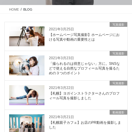
HOME
BLOG
写真撮影
2021年3月25日
【ホームページ写真撮影】ホームページにお
ける写真や動画の重要性とは
写真撮影
2021年3月23日
「撮られるのは得意じゃない」方に。SNSな
どで使える自然なプロフィール写真を撮るた
めの３つのポイント
写真撮影
2021年3月22日
【札幌】ヨガインストラクターさんのプロフ
ィール写真を撮影しました
動画撮影
2021年3月21日
【札幌親子カフェ】お店のPR動画を撮影しま
した