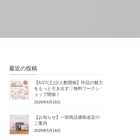
最近の投稿
【6/27(土)少人数開催】作品の魅力
をもっと引き出す♡無料ワークシ
ョップ開催！
2026年6月16日
【お知らせ】一部商品価格改定の
ご案内
2026年5月18日