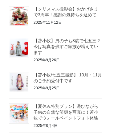
【クリスマス撮影会】おかげさま
で3周年！感謝の気持ちを込めて
2025年11月12日
【苫小牧】男の子も3歳で七五三？
今は写真を残すご家族が増えてい
ます
2025年9月26日
【苫小牧/七五三撮影】 10月・11月
のご予約受付中です
2025年9月25日
【夏休み特別プラン】遊びながら
子供の自然な笑顔を写真に！苫小
牧でウォールペイントフォト体験
2025年8月4日