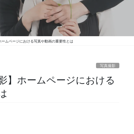
ホームページにおける写真や動画の重要性とは
写真撮影
影】ホームページにおける
は
。