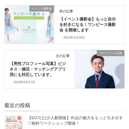
イベント撮影会
前の記事
【イベント撮影会】もっと自分
を好きになる！ワンピース撮影
会 を開催します
2023年4月26日
プロフィール写真
次の記事
【男性プロフィール写真】ビジ
ネス・婚活・マッチングアプリ
用にも対応しています。
2023年5月17日
最近の投稿
【6/27(土)少人数開催】作品の魅力をもっと引き出す
♡無料ワークショップ開催！