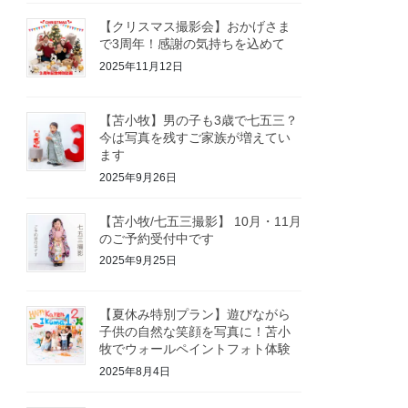
【クリスマス撮影会】おかげさま
で3周年！感謝の気持ちを込めて
2025年11月12日
【苫小牧】男の子も3歳で七五三？
今は写真を残すご家族が増えてい
ます
2025年9月26日
【苫小牧/七五三撮影】 10月・11月
のご予約受付中です
2025年9月25日
【夏休み特別プラン】遊びながら
子供の自然な笑顔を写真に！苫小
牧でウォールペイントフォト体験
2025年8月4日