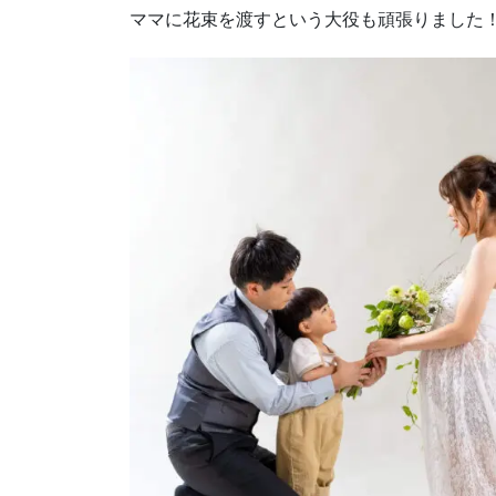
ママに花束を渡すという大役も頑張りました