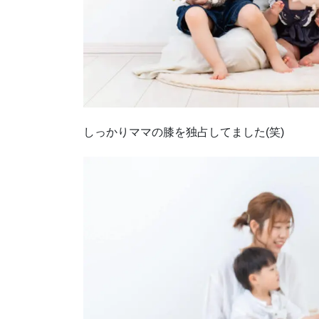
しっかりママの膝を独占してました(笑)