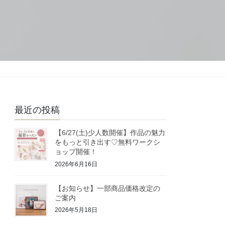
最近の投稿
【6/27(土)少人数開催】作品の魅力
をもっと引き出す♡無料ワークシ
ョップ開催！
2026年6月16日
【お知らせ】一部商品価格改定の
ご案内
2026年5月18日