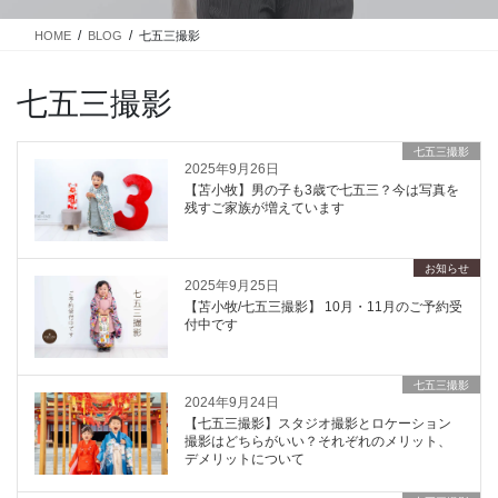
HOME
BLOG
七五三撮影
七五三撮影
七五三撮影
2025年9月26日
【苫小牧】男の子も3歳で七五三？今は写真を
残すご家族が増えています
お知らせ
2025年9月25日
【苫小牧/七五三撮影】 10月・11月のご予約受
付中です
七五三撮影
2024年9月24日
【七五三撮影】スタジオ撮影とロケーション
撮影はどちらがいい？それぞれのメリット、
デメリットについて