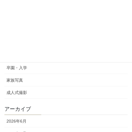
マタニティフォト
メモリアルフォト
七五三撮影
写真撮影
動画撮影
卒園・入学
家族写真
成人式撮影
アーカイブ
2026年6月